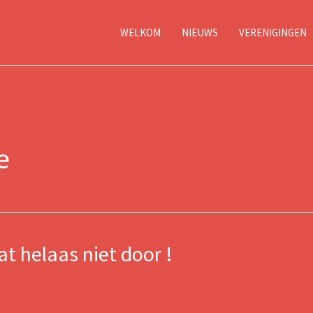
WELKOM
NIEUWS
VERENIGINGEN
e
helaas niet door !