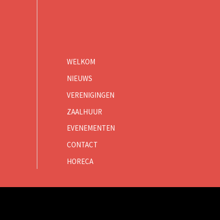
WELKOM
NIEUWS
VERENIGINGEN
ZAALHUUR
EVENEMENTEN
CONTACT
HORECA