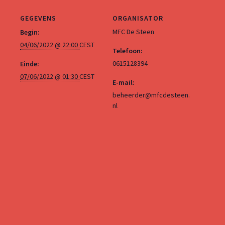
GEGEVENS
ORGANISATOR
MFC De Steen
Begin:
04/06/2022 @ 22:00
CEST
Telefoon:
0615128394
Einde:
07/06/2022 @ 01:30
CEST
E-mail:
beheerder@mfcdesteen.
nl